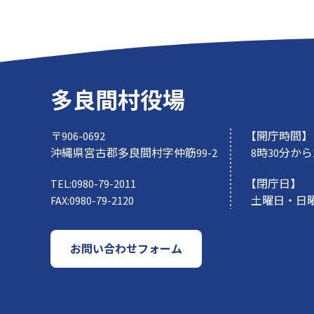
多良間村役場
〒906-0692
【開庁時間】
沖縄県宮古郡多良間村字仲筋99-2
8時30分から
TEL:
0980-79-2011
【閉庁日】
FAX:
0980-79-2120
土曜日・日
お問い合わせフォーム