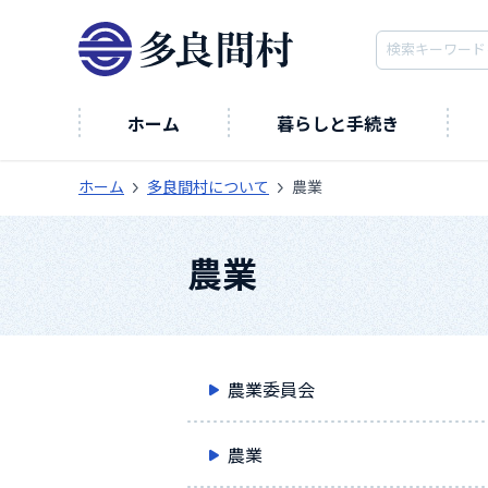
ホーム
暮らしと手続き
ホーム
多良間村について
農業
農業
農業委員会
農業