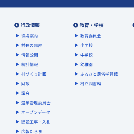
行政情報
教育・学校
役場案内
教育委員会
村長の部屋
小学校
情報公開
中学校
統計情報
幼稚園
村づくり計画
ふるさと民俗学習館
財政
村立図書館
議会
選挙管理委員会
オープンデータ
建設工事・入札
広報たらま