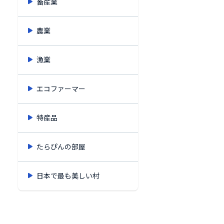
畜産業
農業
漁業
エコファーマー
特産品
たらぴんの部屋
日本で最も美しい村