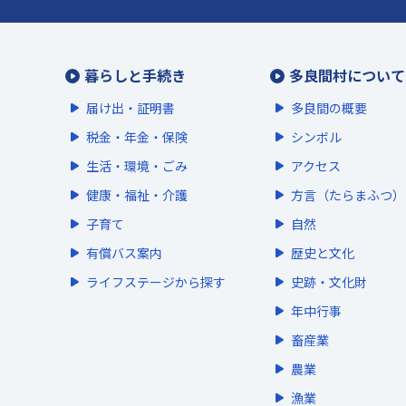
暮らしと手続き
多良間村について
届け出・証明書
多良間の概要
税金・年金・保険
シンボル
生活・環境・ごみ
アクセス
健康・福祉・介護
方言（たらまふつ）
子育て
自然
有償バス案内
歴史と文化
ライフステージから探す
史跡・文化財
年中行事
畜産業
農業
漁業