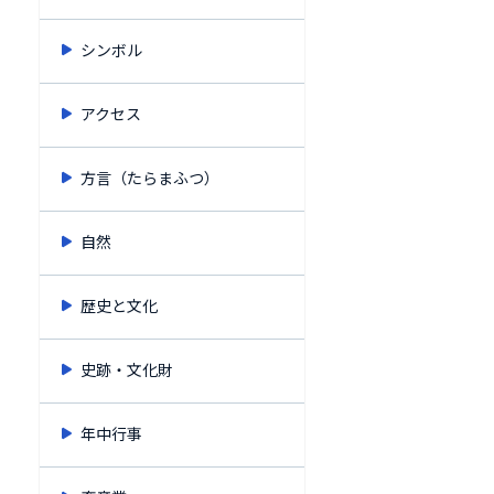
シンボル
アクセス
方言（たらまふつ）
自然
歴史と文化
史跡・文化財
年中行事