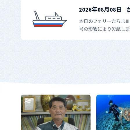
2026年08月08日
本日のフェリーたらまⅢ
号の影響により欠航しま