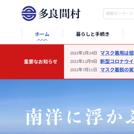
ホーム
暮らしと手続き
マスク着用は個
2023年2月24日
新型コロナウ
重要な
お知らせ
2022年12月9日
マスク着脱の実
2022年7月11日