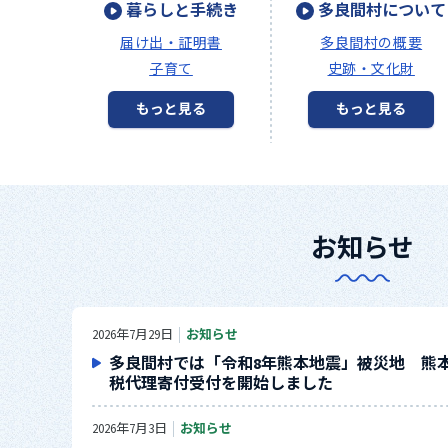
暮らしと手続き
多良間村について
届け出・証明書
多良間村の概要
子育て
史跡・文化財
もっと見る
もっと見る
お知らせ
2026年7月29日
お知らせ
多良間村では「令和8年熊本地震」被災地 熊本
税代理寄付受付を開始しました
2026年7月3日
お知らせ