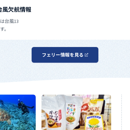
 台風欠航情報
は台風13
す。
フェリー情報を見る