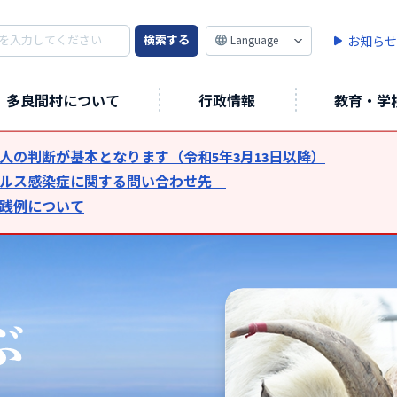
検索する
Language
お知らせ
多良間村について
行政情報
教育・学
人の判断が基本となります（令和5年3月13日以降）
イルス感染症に関する問い合わせ先
践例について