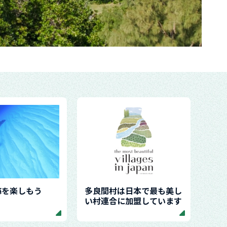
海を楽しもう
多良間村は日本で最も美し
い村連合に加盟しています