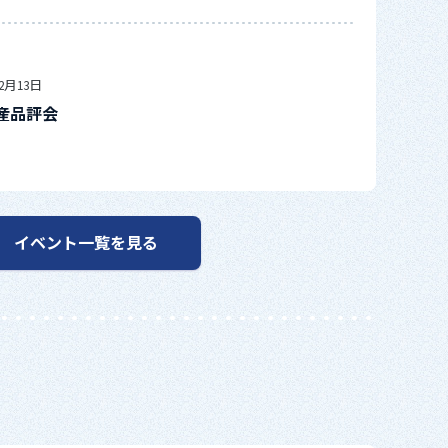
年2月13日
産品評会
イベント一覧を見る