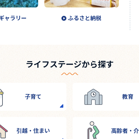
ギャラリー
ふるさと納税
ライフステージから探す
子育て
教育
引越・住まい
高齢者・