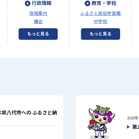
行政情報
教育・学校
役場案内
ふるさと民俗学習館
議会
中学校
もっと見る
もっと見る
県八代市への ふるさと納
2026
第