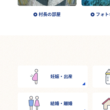
村長の部屋
フォト
妊娠・出産
結婚・離婚