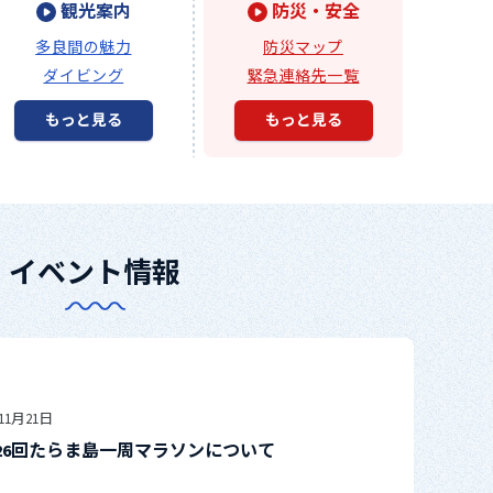
観光案内
防災・安全
多良間の魅力
防災マップ
ダイビング
緊急連絡先一覧
もっと見る
もっと見る
イベント情報
年11月21日
26回たらま島一周マラソンについて