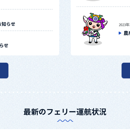
お知らせ
2023
農
らせ
最新のフェリー運航状況