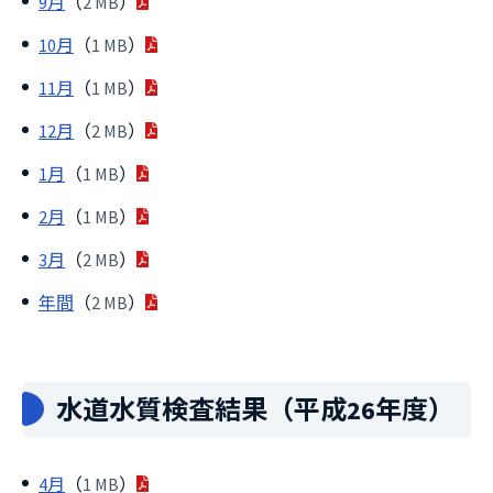
9月
（
2 MB
）
10月
（
1 MB
）
11月
（
1 MB
）
12月
（
2 MB
）
1月
（
1 MB
）
2月
（
1 MB
）
3月
（
2 MB
）
年間
（
2 MB
）
水道水質検査結果（平成26年度）
4月
（
1 MB
）