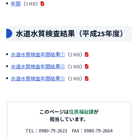
年間
（
3 MB
）
水道水質検査結果（平成25年度）
水道水質検査年間結果①
（
2 MB
）
水道水質検査年間結果②
（
1 MB
）
水道水質検査年間結果③
（
1 MB
）
このページは
住民福祉課
が
担当しています。
TEL：
0980-79-2623
FAX：
0980-79-2664