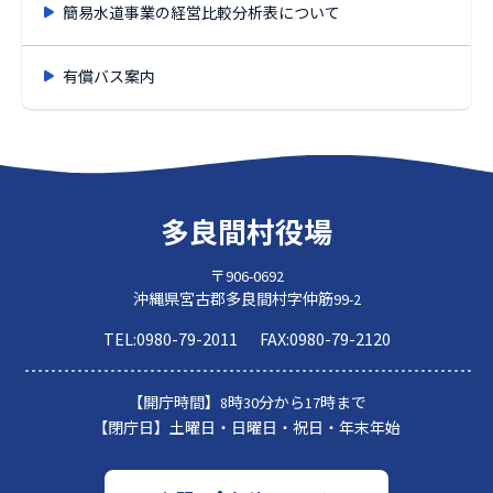
簡易水道事業の経営比較分析表について
有償バス案内
多良間村役場
〒906-0692
沖縄県宮古郡多良間村字仲筋99-2
TEL:
0980-79-2011
FAX:
0980-79-2120
【開庁時間】
8時30分から17時まで
【閉庁日】
土曜日・日曜日・祝日・年末年始