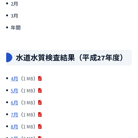
2月
3月
年間
水道水質検査結果（平成27年度）
4月
（
1 MB
）
5月
（
1 MB
）
6月
（
3 MB
）
7月
（
1 MB
）
8月
（
1 MB
）