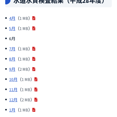
水道水質検査結果（平成28年度）
4月
（
1 MB
）
5月
（
1 MB
）
6月
7月
（
1 MB
）
8月
（
1 MB
）
9月
（
2 MB
）
10月
（
1 MB
）
11月
（
1 MB
）
12月
（
2 MB
）
1月
（
1 MB
）