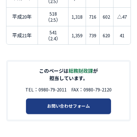
（2.5）
518
平成20年
1,318
716
602
△47
（2.5）
541
平成21年
1,359
739
620
41
（2.4）
このページは
総務財政課
が
担当しています。
TEL：
0980-79-2011
FAX：
0980-79-2120
お問い合わせフォーム