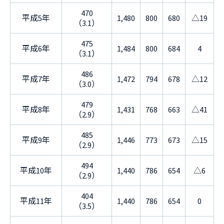
470
平成5年
1,480
800
680
△19
（3.1）
475
平成6年
1,484
800
684
4
（3.1）
486
平成7年
1,472
794
678
△12
（3.0）
479
平成8年
1,431
768
663
△41
（2.9）
485
平成9年
1,446
773
673
△15
（2.9）
494
平成10年
1,440
786
654
△6
（2.9）
404
平成11年
1,440
786
654
0
（3.5）