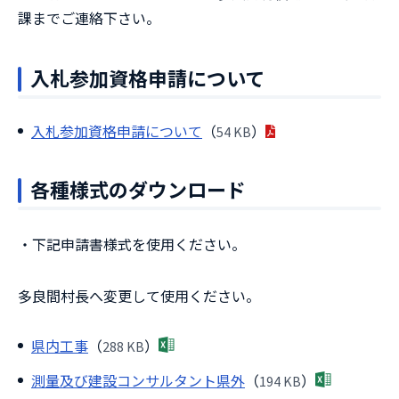
課までご連絡下さい。
入札参加資格申請について
入札参加資格申請について
（
54 KB
）
各種様式のダウンロード
・下記申請書様式を使用ください。
多良間村長へ変更して使用ください。
県内工事
（
288 KB
）
測量及び建設コンサルタント県外
（
194 KB
）