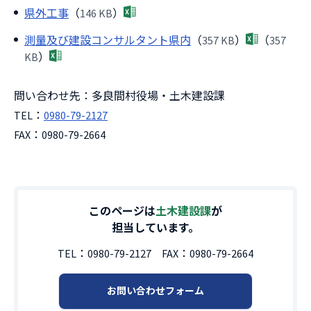
県外工事
（
146 KB
）
測量及び建設コンサルタント県内
（
357 KB
）
（
357
KB
）
問い合わせ先：多良間村役場・土木建設課
TEL：
0980-79-2127
FAX：0980-79-2664
このページは
土木建設課
が
担当しています。
TEL：
0980-79-2127
FAX：
0980-79-2664
お問い合わせフォーム