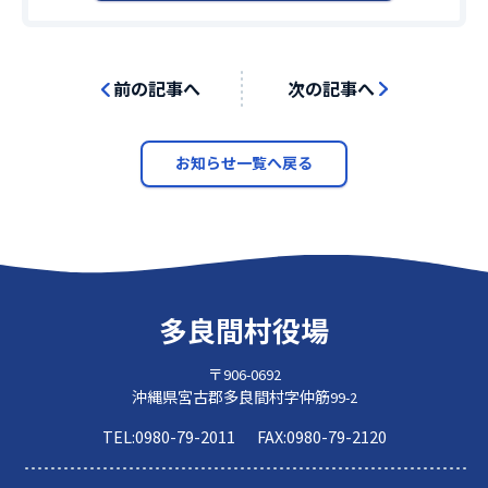
前の記事へ
次の記事へ
お知らせ一覧へ戻る
多良間村役場
〒906-0692
沖縄県宮古郡多良間村字仲筋99-2
TEL:
0980-79-2011
FAX:
0980-79-2120